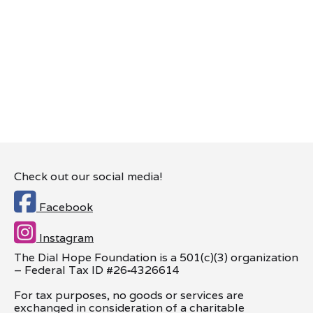
Check out our social media!

Facebook

Instagram
The Dial Hope Foundation is a 501(c)(3) organization
– Federal Tax ID #26
‑
4326614
For tax purposes, no goods or services are
exchanged in consideration of a charitable