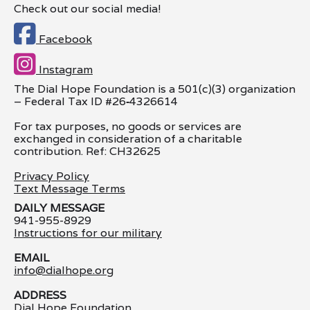
Check out our social media!

Facebook

Instagram
The Dial Hope Foundation is a 501(c)(3) organization
– Federal Tax ID #26
‑
4326614
For tax purposes, no goods or services are
exchanged in consideration of a charitable
contribution. Ref: CH32625
Privacy Policy
Text Message Terms
DAILY MESSAGE
941-955-8929
Instructions for our military
EMAIL
info@dialhope.org
ADDRESS
Dial Hope Foundation