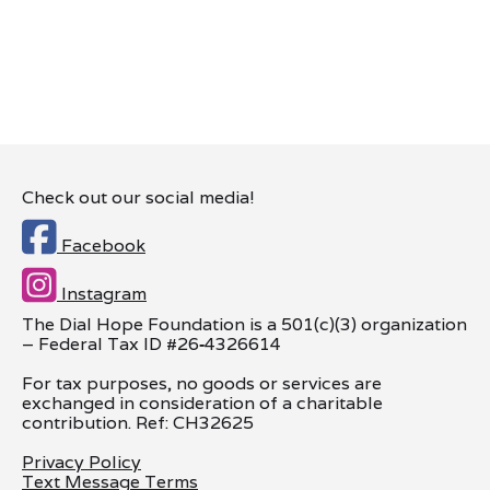
Check out our social media!

Facebook

Instagram
The Dial Hope Foundation is a 501(c)(3) organization
– Federal Tax ID #26
‑
4326614
For tax purposes, no goods or services are
exchanged in consideration of a charitable
contribution. Ref: CH32625
Privacy Policy
Text Message Terms